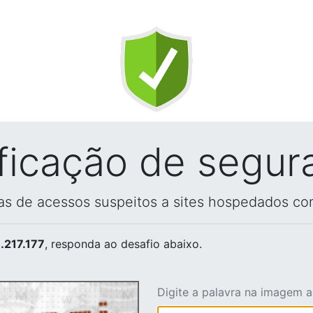
ificação de segur
vas de acessos suspeitos a sites hospedados co
.217.177
, responda ao desafio abaixo.
Digite a palavra na imagem 