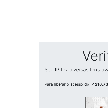
Ver
Seu IP fez diversas tentati
Para liberar o acesso
do IP
216.73