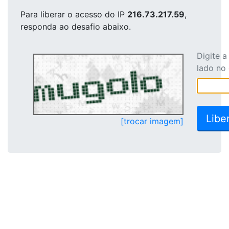
Para liberar o acesso
do IP
216.73.217.59
,
responda ao desafio abaixo.
Digite 
lado no
[trocar imagem]