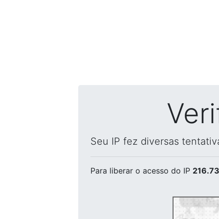
Ver
Seu IP fez diversas tentati
Para liberar o acesso
do IP
216.73