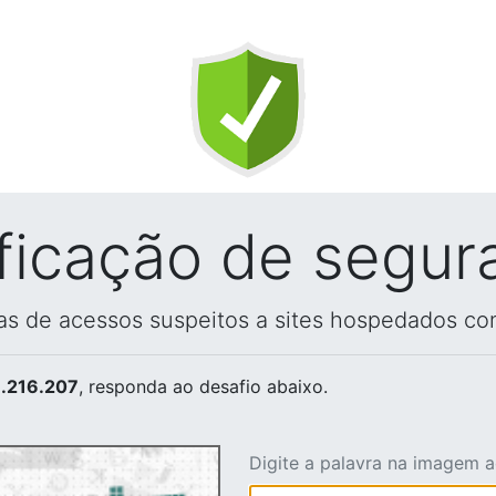
ificação de segur
vas de acessos suspeitos a sites hospedados co
.216.207
, responda ao desafio abaixo.
Digite a palavra na imagem 