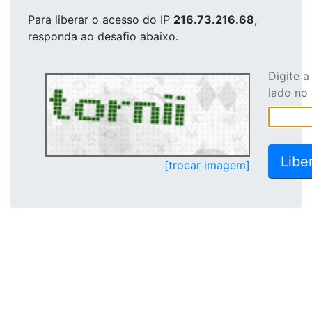
Para liberar o acesso
do IP
216.73.216.68
,
responda ao desafio abaixo.
Digite 
lado no
[trocar imagem]