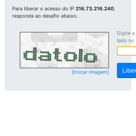
Para liberar o acesso
do IP
216.73.216.240
,
responda ao desafio abaixo.
Digite 
lado no
[trocar imagem]