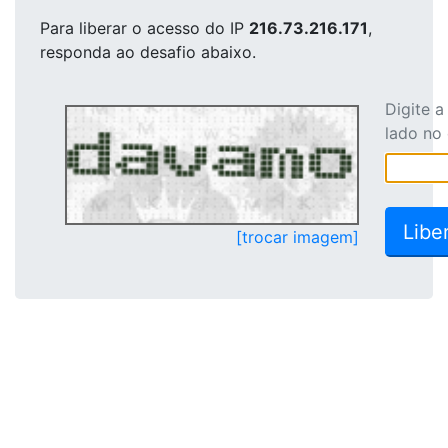
Para liberar o acesso
do IP
216.73.216.171
,
responda ao desafio abaixo.
Digite 
lado no
[trocar imagem]