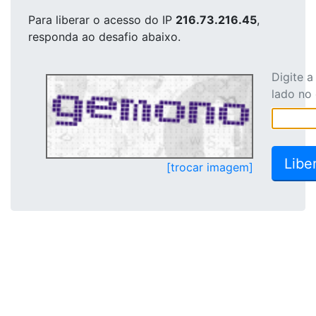
Para liberar o acesso
do IP
216.73.216.45
,
responda ao desafio abaixo.
Digite 
lado no
[trocar imagem]