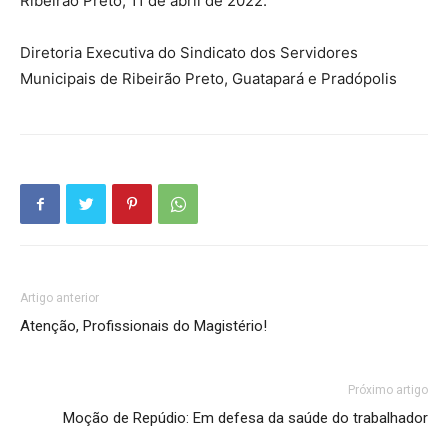
Ribeirão Preto, 11 de abril de 2022.
Diretoria Executiva do Sindicato dos Servidores
Municipais de Ribeirão Preto, Guatapará e Pradópolis
Artigo anterior
Atenção, Profissionais do Magistério!
Próximo artigo
Moção de Repúdio: Em defesa da saúde do trabalhador