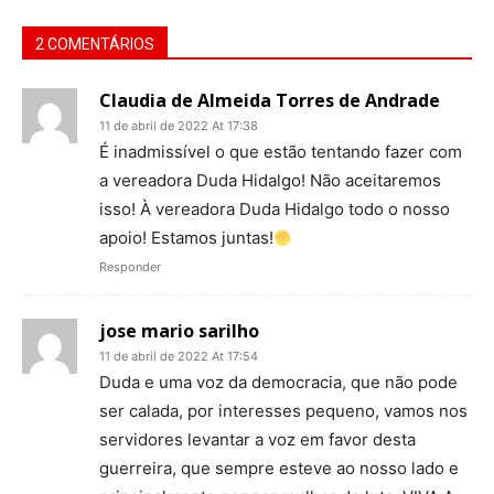
2 COMENTÁRIOS
Claudia de Almeida Torres de Andrade
11 de abril de 2022 At 17:38
É inadmissível o que estão tentando fazer com
a vereadora Duda Hidalgo! Não aceitaremos
isso! À vereadora Duda Hidalgo todo o nosso
apoio! Estamos juntas!
Responder
jose mario sarilho
11 de abril de 2022 At 17:54
Duda e uma voz da democracia, que não pode
ser calada, por interesses pequeno, vamos nos
servidores levantar a voz em favor desta
guerreira, que sempre esteve ao nosso lado e