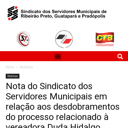
Início
Notícias
Notícias
Nota do Sindicato dos
Servidores Municipais em
relação aos desdobramentos
do processo relacionado à
vereadora Duda Hidalgo