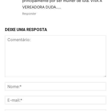
principalmente por ser mulher de luta. VIVA A
VEREADORA DUDA…..
Responder
DEIXE UMA RESPOSTA