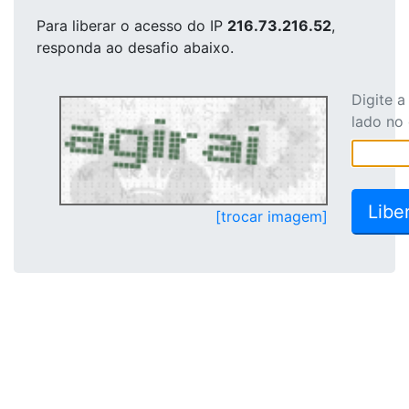
Para liberar o acesso
do IP
216.73.216.52
,
responda ao desafio abaixo.
Digite 
lado no
[trocar imagem]