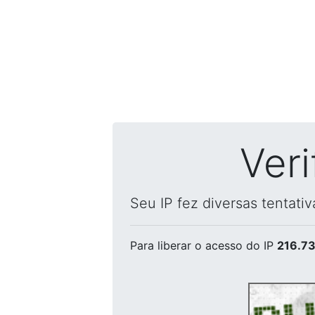
Ver
Seu IP fez diversas tentati
Para liberar o acesso
do IP
216.73