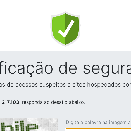
ificação de segur
vas de acessos suspeitos a sites hospedados co
.217.103
, responda ao desafio abaixo.
Digite a palavra na imagem 