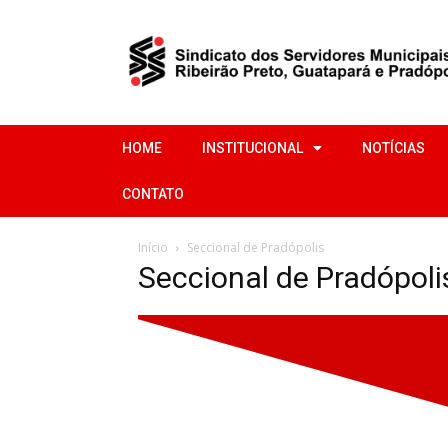
HOME
INSTITUCIONAL
NOTÍCIAS
CONTATO
Início
Seccional de Pradópolis
Seccional de Pradópoli