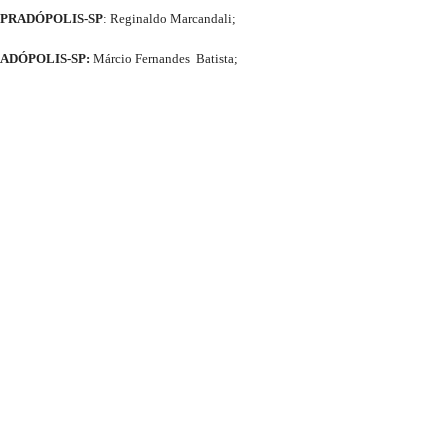
 PRADÓPOLIS-SP
: Reginaldo Marcandali;
ADÓPOLIS-SP:
Márcio Fernandes Batista;