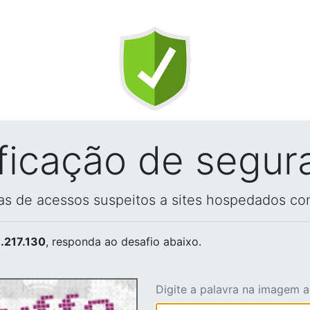
ificação de segur
vas de acessos suspeitos a sites hospedados co
.217.130
, responda ao desafio abaixo.
Digite a palavra na imagem 