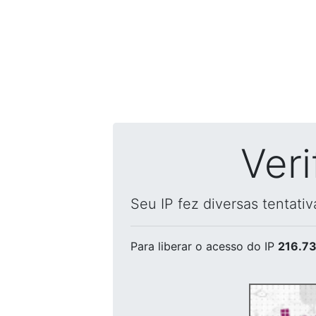
Ver
Seu IP fez diversas tentati
Para liberar o acesso
do IP
216.73