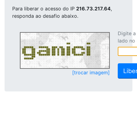
Para liberar o acesso
do IP
216.73.217.64
,
responda ao desafio abaixo.
Digite 
lado no
[trocar imagem]